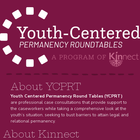
About YCPRT
Youth Centered Permanency Round Tables (YCPRT)
are professional case consultations that provide support to
the caseworkers while taking a comprehensive look at the
youth’s situation, seeking to bust barriers to attain legal and
relational permanency.
About Kinnect