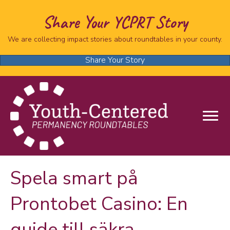
Share Your YCPRT Story
We are collecting impact stories about roundtables in your county.
Share Your Story
Spela smart på
Prontobet Casino: En
guide till säkra