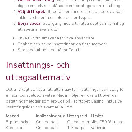
dig, exempelvis e-plånböcker, för att göra en insättning.
Välj ditt spel:
Bläddra igenom det stora utbudet av spel,
inklusive tusentals slots och bordsspel.
Börja spela:
Sätt igång med ditt valda spel och kom ihåg
att spela ansvarsfullt.
Enkelt konto att skapa för nya användare
Snabba och säkra insättningar via flera metoder
Stort spelutbud med något för alla
Insättnings- och
uttagsalternativ
Det är viktigt att välja rätt alternativ för insättningar och uttag för
en sömlös spelupplevelse. Nedan följer en översikt över de
betalningsmetoder som erbjuds på Prontobet Casino, inklusive
insättningstider och eventuella limit:
Metod
Insättningstid
Uttagstid
Limits
E-plånböcker
Omedelbart
Omedelbart
Min. €50 för uttag
Kreditkort
Omedelbart
1-3 dagar
Varierar