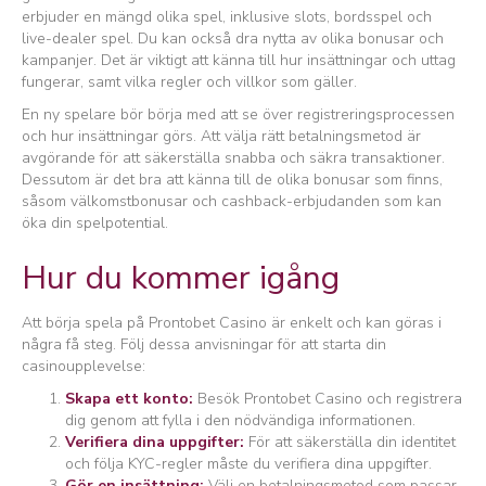
erbjuder en mängd olika spel, inklusive slots, bordsspel och
live-dealer spel. Du kan också dra nytta av olika bonusar och
kampanjer. Det är viktigt att känna till hur insättningar och uttag
fungerar, samt vilka regler och villkor som gäller.
En ny spelare bör börja med att se över registreringsprocessen
och hur insättningar görs. Att välja rätt betalningsmetod är
avgörande för att säkerställa snabba och säkra transaktioner.
Dessutom är det bra att känna till de olika bonusar som finns,
såsom välkomstbonusar och cashback-erbjudanden som kan
öka din spelpotential.
Hur du kommer igång
Att börja spela på Prontobet Casino är enkelt och kan göras i
några få steg. Följ dessa anvisningar för att starta din
casinoupplevelse:
Skapa ett konto:
Besök Prontobet Casino och registrera
dig genom att fylla i den nödvändiga informationen.
Verifiera dina uppgifter:
För att säkerställa din identitet
och följa KYC-regler måste du verifiera dina uppgifter.
Gör en insättning:
Välj en betalningsmetod som passar