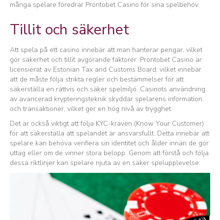
många spelare föredrar Prontobet Casino för sina spelbehov.
Tillit och säkerhet
Att spela på ett casino innebär att man hanterar pengar, vilket
gör säkerhet och tillit avgörande faktorer. Prontobet Casino är
licensierat av Estonian Tax and Customs Board, vilket innebär
att de måste följa strikta regler och bestämmelser för att
säkerställa en rättvis och säker spelmiljö. Casinots användning
av avancerad krypteringsteknik skyddar spelarens information
och transaktioner, vilket ger en hög nivå av trygghet.
Det är också viktigt att följa KYC-kraven (Know Your Customer)
för att säkerställa att spelandet är ansvarsfullt. Detta innebär att
spelare kan behöva verifiera sin identitet och ålder innan de gör
uttag eller om de vinner stora belopp. Genom att förstå och följa
dessa riktlinjer kan spelare njuta av en säker spelupplevelse.