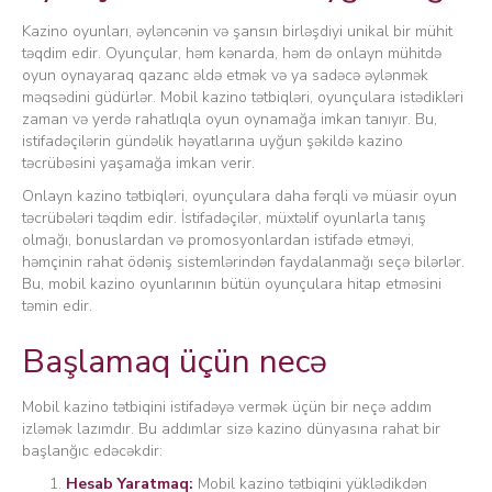
Kazino oyunları, əyləncənin və şansın birləşdiyi unikal bir mühit
təqdim edir. Oyunçular, həm kənarda, həm də onlayn mühitdə
oyun oynayaraq qazanc əldə etmək və ya sadəcə əylənmək
məqsədini güdürlər. Mobil kazino tətbiqləri, oyunçulara istədikləri
zaman və yerdə rahatlıqla oyun oynamağa imkan tanıyır. Bu,
istifadəçilərin gündəlik həyatlarına uyğun şəkildə kazino
təcrübəsini yaşamağa imkan verir.
Onlayn kazino tətbiqləri, oyunçulara daha fərqli və müasir oyun
təcrübələri təqdim edir. İstifadəçilər, müxtəlif oyunlarla tanış
olmağı, bonuslardan və promosyonlardan istifadə etməyi,
həmçinin rahat ödəniş sistemlərindən faydalanmağı seçə bilərlər.
Bu, mobil kazino oyunlarının bütün oyunçulara hitap etməsini
təmin edir.
Başlamaq üçün necə
Mobil kazino tətbiqini istifadəyə vermək üçün bir neçə addım
izləmək lazımdır. Bu addımlar sizə kazino dünyasına rahat bir
başlanğıc edəcəkdir:
Hesab Yaratmaq:
Mobil kazino tətbiqini yüklədikdən