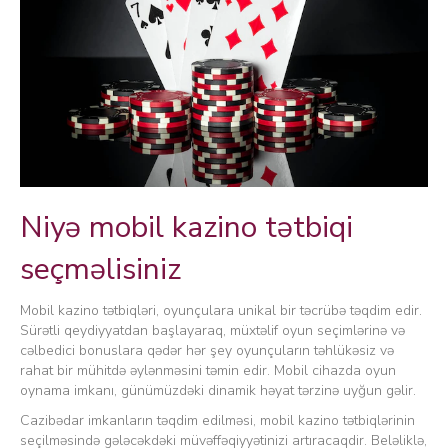
Niyə mobil kazino tətbiqi
seçməlisiniz
Mobil kazino tətbiqləri, oyunçulara unikal bir təcrübə təqdim edir.
Sürətli qeydiyyatdan başlayaraq, müxtəlif oyun seçimlərinə və
cəlbedici bonuslara qədər hər şey oyunçuların təhlükəsiz və
rahat bir mühitdə əylənməsini təmin edir. Mobil cihazda oyun
oynama imkanı, günümüzdəki dinamik həyat tərzinə uyğun gəlir.
Cazibədar imkanların təqdim edilməsi, mobil kazino tətbiqlərinin
seçilməsində gələcəkdəki müvəffəqiyyətinizi artıracaqdir. Beləliklə,