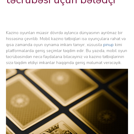
Kazino oyunları müasir dövrdə əyləncə dünyasının ayrılmaz bir
hissəsinə çevrilib. Mobil kazino tətbiqləri isə oyunçulara rahat və
qısa zamanda oyun oynama imkanı tanıyır, xüsusilə
pinup
kimi
platformalarda geniş seçimlər təqdim edir. Bu yazıda, mobil oyun
təcrübəsindən necə faydalana biləcəyiniz və kazino tətbiqlərinin
sizə təqdim etdiyi imkanlar haqqında geniş məlumat verəcəyik.