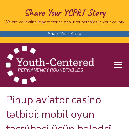
Share Your YCPRT Story
We are collecting impact stories about roundtables in your county.
Share Your Story
Pinup aviator casino
tətbiqi: mobil oyun
təcrübəsi üçün bələdçi