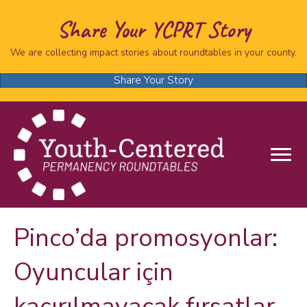
Share Your YCPRT Story
We are collecting impact stories about roundtables in your county.
Share Your Story
Pinco’da promosyonlar:
Oyuncular için
kaçırılmayacak fırsatlar