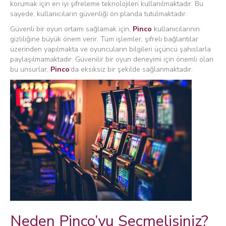
korumak için en iyi şifreleme teknolojileri kullanılmaktadır. Bu
sayede, kullanıcıların güvenliği ön planda tutulmaktadır.
Güvenli bir oyun ortamı sağlamak için,
Pinco
kullanıcılarının
gizliliğine büyük önem verir. Tüm işlemler, şifreli bağlantılar
üzerinden yapılmakta ve oyuncuların bilgileri üçüncü şahıslarla
paylaşılmamaktadır. Güvenilir bir oyun deneyimi için önemli olan
bu unsurlar,
Pinco
‘da eksiksiz bir şekilde sağlanmaktadır.
Neden Pinco’yu Seçmelisiniz?