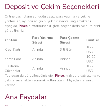
Deposit ve Çekim Seçenekleri
Online casinoların sunduğu çeşitli para yatırma ve çekme
yöntemleri, oyuncular için büyük bir avantaj sağlamaktadır.
Aşağıda,
Pinco
platformundaki işlem seçeneklerini ve sürelerini
görebilirsiniz.
Para Yatırma
Para Çekme
Yöntem
Limitler
Süresi
Süresi
10-20
Kredi Kartı
Anında
3-5 Gün
USD
10-20
Kripto Para
Anında
Anında
USD
Elektronik
10-20
Anında
Anında
Cüzdanlar
USD
Tablodan da görebileceğiniz gibi,
Pinco
, hızlı para yatıralama ve
çekme seçenekleri sunarak kullanıcıların ihtiyaçlarına yanıt
veriyor.
Ana Faydalar