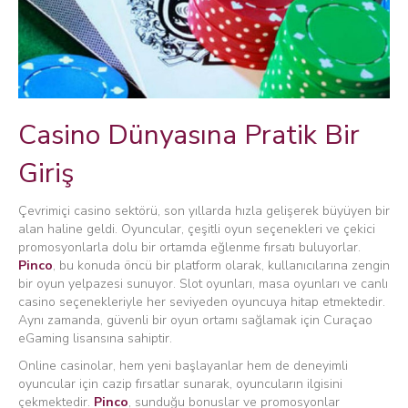
Casino Dünyasına Pratik Bir
Giriş
Çevrimiçi casino sektörü, son yıllarda hızla gelişerek büyüyen bir
alan haline geldi. Oyuncular, çeşitli oyun seçenekleri ve çekici
promosyonlarla dolu bir ortamda eğlenme fırsatı buluyorlar.
Pinco
, bu konuda öncü bir platform olarak, kullanıcılarına zengin
bir oyun yelpazesi sunuyor. Slot oyunları, masa oyunları ve canlı
casino seçenekleriyle her seviyeden oyuncuya hitap etmektedir.
Aynı zamanda, güvenli bir oyun ortamı sağlamak için Curaçao
eGaming lisansına sahiptir.
Online casinolar, hem yeni başlayanlar hem de deneyimli
oyuncular için cazip fırsatlar sunarak, oyuncuların ilgisini
çekmektedir.
Pinco
, sunduğu bonuslar ve promosyonlar