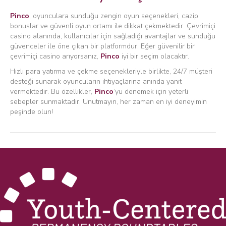
Pinco
, oyunculara sunduğu zengin oyun seçenekleri, cazip
bonuslar ve güvenli oyun ortamı ile dikkat çekmektedir. Çevrimiçi
casino alanında, kullanıcılar için sağladığı avantajlar ve sunduğu
güvenceler ile öne çıkan bir platformdur. Eğer güvenilir bir
çevrimiçi casino arıyorsanız,
Pinco
iyi bir seçim olacaktır.
Hızlı para yatırma ve çekme seçenekleriyle birlikte, 24/7 müşteri
desteği sunarak oyuncuların ihtiyaçlarına anında yanıt
vermektedir. Bu özellikler,
Pinco
‘yu denemek için yeterli
sebepler sunmaktadır. Unutmayın, her zaman en iyi deneyimin
peşinde olun!