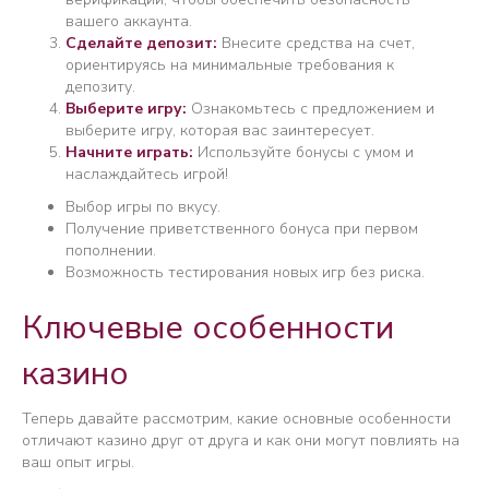
вашего аккаунта.
Сделайте депозит:
Внесите средства на счет,
ориентируясь на минимальные требования к
депозиту.
Выберите игру:
Ознакомьтесь с предложением и
выберите игру, которая вас заинтересует.
Начните играть:
Используйте бонусы с умом и
наслаждайтесь игрой!
Выбор игры по вкусу.
Получение приветственного бонуса при первом
пополнении.
Возможность тестирования новых игр без риска.
Ключевые особенности
казино
Теперь давайте рассмотрим, какие основные особенности
отличают казино друг от друга и как они могут повлиять на
ваш опыт игры.