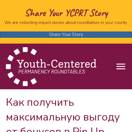
Share Your YCPRT Story
We are collecting impact stories about roundtables in your county.
Share Your Story
Как получить
максимальную выгоду
от бонусов в Pin Up