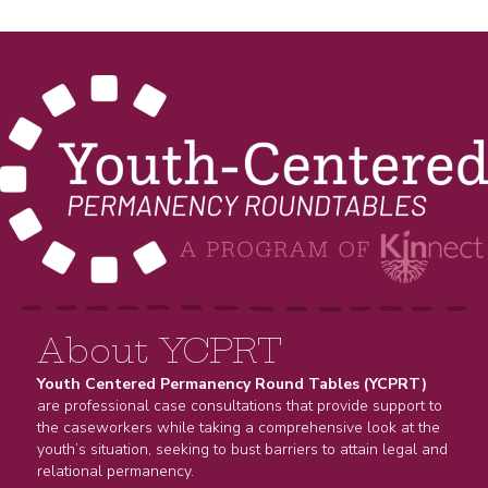
About YCPRT
Youth Centered Permanency Round Tables (YCPRT)
are professional case consultations that provide support to
the caseworkers while taking a comprehensive look at the
youth’s situation, seeking to bust barriers to attain legal and
relational permanency.