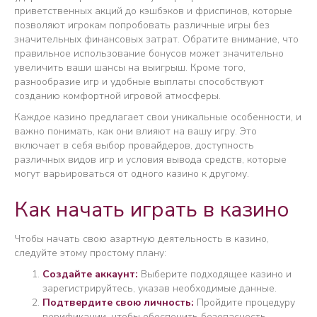
приветственных акций до кэшбэков и фриспинов, которые
позволяют игрокам попробовать различные игры без
значительных финансовых затрат. Обратите внимание, что
правильное использование бонусов может значительно
увеличить ваши шансы на выигрыш. Кроме того,
разнообразие игр и удобные выплаты способствуют
созданию комфортной игровой атмосферы.
Каждое казино предлагает свои уникальные особенности, и
важно понимать, как они влияют на вашу игру. Это
включает в себя выбор провайдеров, доступность
различных видов игр и условия вывода средств, которые
могут варьироваться от одного казино к другому.
Как начать играть в казино
Чтобы начать свою азартную деятельность в казино,
следуйте этому простому плану:
Создайте аккаунт:
Выберите подходящее казино и
зарегистрируйтесь, указав необходимые данные.
Подтвердите свою личность:
Пройдите процедуру
верификации, чтобы обеспечить безопасность