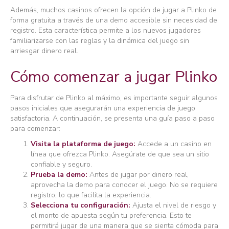
Además, muchos casinos ofrecen la opción de jugar a Plinko de
forma gratuita a través de una demo accesible sin necesidad de
registro. Esta característica permite a los nuevos jugadores
familiarizarse con las reglas y la dinámica del juego sin
arriesgar dinero real.
Cómo comenzar a jugar Plinko
Para disfrutar de Plinko al máximo, es importante seguir algunos
pasos iniciales que asegurarán una experiencia de juego
satisfactoria. A continuación, se presenta una guía paso a paso
para comenzar:
Visita la plataforma de juego:
Accede a un casino en
línea que ofrezca Plinko. Asegúrate de que sea un sitio
confiable y seguro.
Prueba la demo:
Antes de jugar por dinero real,
aprovecha la demo para conocer el juego. No se requiere
registro, lo que facilita la experiencia.
Selecciona tu configuración:
Ajusta el nivel de riesgo y
el monto de apuesta según tu preferencia. Esto te
permitirá jugar de una manera que se sienta cómoda para