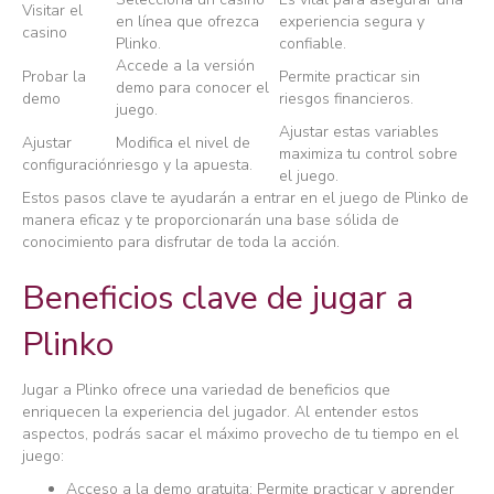
Visitar el
en línea que ofrezca
experiencia segura y
casino
Plinko.
confiable.
Accede a la versión
Probar la
Permite practicar sin
demo para conocer el
demo
riesgos financieros.
juego.
Ajustar estas variables
Ajustar
Modifica el nivel de
maximiza tu control sobre
configuración
riesgo y la apuesta.
el juego.
Estos pasos clave te ayudarán a entrar en el juego de Plinko de
manera eficaz y te proporcionarán una base sólida de
conocimiento para disfrutar de toda la acción.
Beneficios clave de jugar a
Plinko
Jugar a Plinko ofrece una variedad de beneficios que
enriquecen la experiencia del jugador. Al entender estos
aspectos, podrás sacar el máximo provecho de tu tiempo en el
juego:
Acceso a la demo gratuita: Permite practicar y aprender