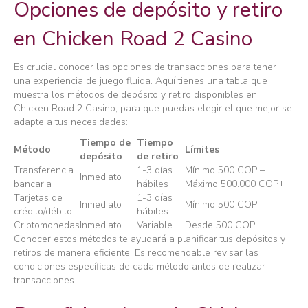
Opciones de depósito y retiro
en Chicken Road 2 Casino
Es crucial conocer las opciones de transacciones para tener
una experiencia de juego fluida. Aquí tienes una tabla que
muestra los métodos de depósito y retiro disponibles en
Chicken Road 2 Casino, para que puedas elegir el que mejor se
adapte a tus necesidades:
Tiempo de
Tiempo
Método
Límites
depósito
de retiro
Transferencia
1-3 días
Mínimo 500 COP –
Inmediato
bancaria
hábiles
Máximo 500.000 COP+
Tarjetas de
1-3 días
Inmediato
Mínimo 500 COP
crédito/débito
hábiles
Criptomonedas
Inmediato
Variable
Desde 500 COP
Conocer estos métodos te ayudará a planificar tus depósitos y
retiros de manera eficiente. Es recomendable revisar las
condiciones específicas de cada método antes de realizar
transacciones.