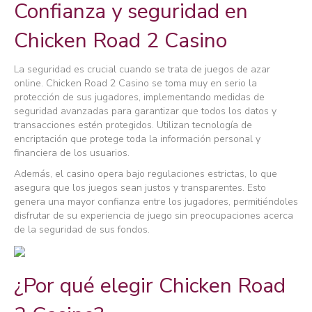
Confianza y seguridad en
Chicken Road 2 Casino
La seguridad es crucial cuando se trata de juegos de azar
online. Chicken Road 2 Casino se toma muy en serio la
protección de sus jugadores, implementando medidas de
seguridad avanzadas para garantizar que todos los datos y
transacciones estén protegidos. Utilizan tecnología de
encriptación que protege toda la información personal y
financiera de los usuarios.
Además, el casino opera bajo regulaciones estrictas, lo que
asegura que los juegos sean justos y transparentes. Esto
genera una mayor confianza entre los jugadores, permitiéndoles
disfrutar de su experiencia de juego sin preocupaciones acerca
de la seguridad de sus fondos.
¿Por qué elegir Chicken Road