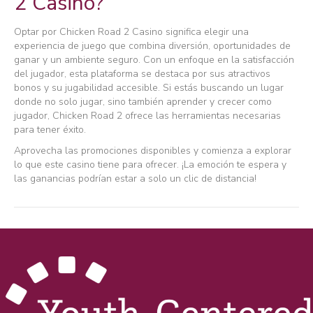
2 Casino?
Optar por Chicken Road 2 Casino significa elegir una
experiencia de juego que combina diversión, oportunidades de
ganar y un ambiente seguro. Con un enfoque en la satisfacción
del jugador, esta plataforma se destaca por sus atractivos
bonos y su jugabilidad accesible. Si estás buscando un lugar
donde no solo jugar, sino también aprender y crecer como
jugador, Chicken Road 2 ofrece las herramientas necesarias
para tener éxito.
Aprovecha las promociones disponibles y comienza a explorar
lo que este casino tiene para ofrecer. ¡La emoción te espera y
las ganancias podrían estar a solo un clic de distancia!