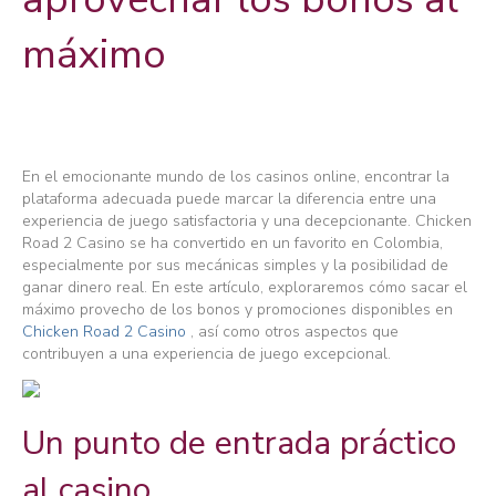
máximo
En el emocionante mundo de los casinos online, encontrar la
plataforma adecuada puede marcar la diferencia entre una
experiencia de juego satisfactoria y una decepcionante. Chicken
Road 2 Casino se ha convertido en un favorito en Colombia,
especialmente por sus mecánicas simples y la posibilidad de
ganar dinero real. En este artículo, exploraremos cómo sacar el
máximo provecho de los bonos y promociones disponibles en
Chicken Road 2 Casino
, así como otros aspectos que
contribuyen a una experiencia de juego excepcional.
Un punto de entrada práctico
al casino