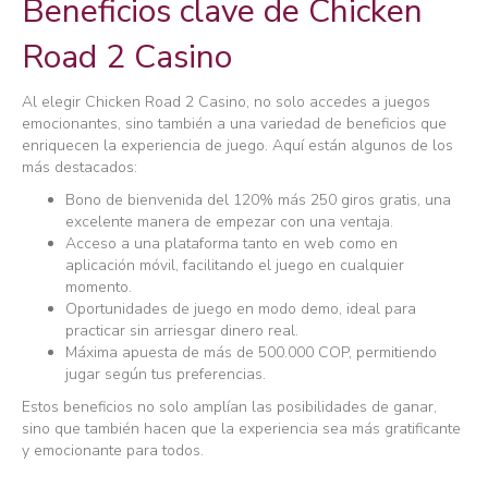
Beneficios clave de Chicken
Road 2 Casino
Al elegir Chicken Road 2 Casino, no solo accedes a juegos
emocionantes, sino también a una variedad de beneficios que
enriquecen la experiencia de juego. Aquí están algunos de los
más destacados:
Bono de bienvenida del 120% más 250 giros gratis, una
excelente manera de empezar con una ventaja.
Acceso a una plataforma tanto en web como en
aplicación móvil, facilitando el juego en cualquier
momento.
Oportunidades de juego en modo demo, ideal para
practicar sin arriesgar dinero real.
Máxima apuesta de más de 500.000 COP, permitiendo
jugar según tus preferencias.
Estos beneficios no solo amplían las posibilidades de ganar,
sino que también hacen que la experiencia sea más gratificante
y emocionante para todos.